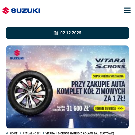
02.12.2025
HOME
AKTUALNOŚCI
VITARA I S-CROSS HYBRID Z KOŁAMI ZA… ZŁOTÓWKĘ