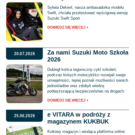
Sylwia Dekiert, nasza ambasadorka modelu
Swift, chciała przetestować wyścigową wersję
Suzuki Swift Sport.
DOWIEDZ SIĘ WIĘCEJ
Za nami Suzuki Moto Szkoła
20.07.2026
2026
Dobiegł końca tegoroczny cykl szkoleń,
podczas których motocykliści rozwijali swoje
umiejętności, lepiej poznali możliwości swoich
jednośladów oraz zdobyli wiedzę
podwyższającą bezpieczeństwo na drogach.
DOWIEDZ SIĘ WIĘCEJ
e VITARA w podróży z
25.06.2026
magazynem KUKBUK
Kultowy magazyn i wiodąca platforma online