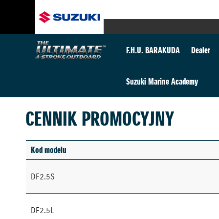
F.H.U. BARAKUDA
Dealer
Suzuki Marine Academy
CENNIK PROMOCYJNY
Kod modelu
DF2.5S
DF2.5L