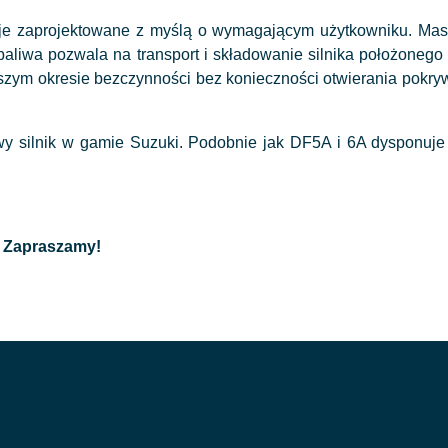
je zaprojektowane z myślą o wymagającym użytkowniku. Masa 
 paliwa pozwala na transport i składowanie silnika położoneg
zym okresie bezczynności bez konieczności otwierania pokry
owy silnik w gamie Suzuki. Podobnie jak DF5A i 6A dysponuj
. Zapraszamy!