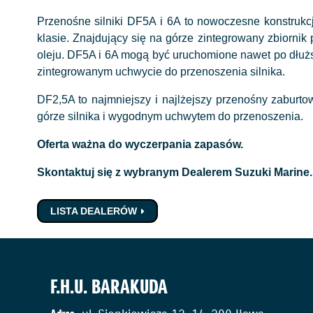
Przenośne silniki DF5A i 6A to nowoczesne konstrukc
klasie. Znajdujący się na górze zintegrowany zbiornik
oleju. DF5A i 6A mogą być uruchomione nawet po dłużs
zintegrowanym uchwycie do przenoszenia silnika.
DF2,5A to najmniejszy i najlżejszy przenośny zaburt
górze silnika i wygodnym uchwytem do przenoszenia.
Oferta ważna do wyczerpania zapasów.
Skontaktuj się z wybranym Dealerem Suzuki Marine
LISTA DEALERÓW
F.H.U. BARAKUDA