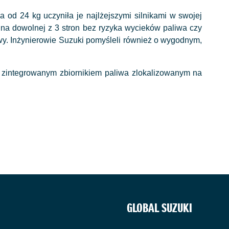
od 24 kg uczyniła je najlżejszymi silnikami w swojej
o na dowolnej z 3 stron bez ryzyka wycieków paliwa czy
wy. Inżynierowie Suzuki pomyśleli również o wygodnym,
e zintegrowanym zbiornikiem paliwa zlokalizowanym na
GLOBAL SUZUKI