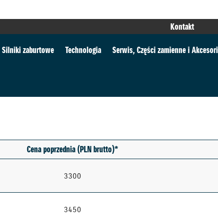
Kontakt
Silniki zaburtowe
Technologia
Serwis, Części zamienne i Akcesor
Cena poprzednia (PLN brutto)*
3300
3450