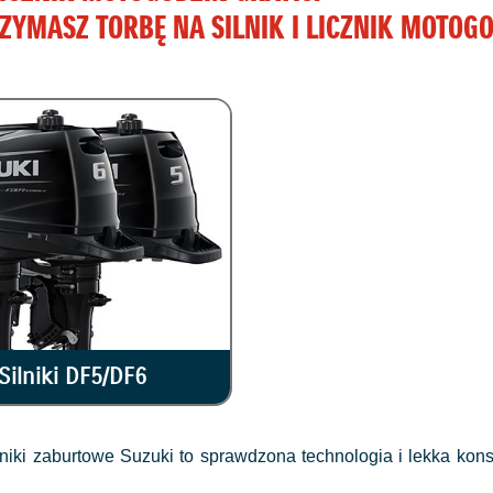
RZYMASZ TORBĘ NA SILNIK I LICZNIK MOTOGO
Silniki DF5/DF6
silniki zaburtowe Suzuki to sprawdzona technologia i lekka 