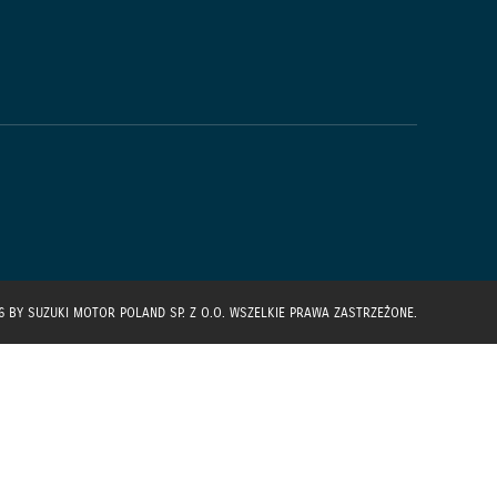
6 BY SUZUKI MOTOR POLAND SP. Z O.O. WSZELKIE PRAWA ZASTRZEŻONE.