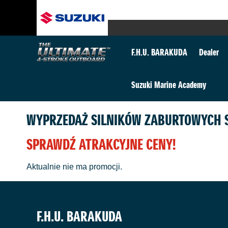
F.H.U. BARAKUDA
Dealer
Suzuki Marine Academy
WYPRZEDAŻ SILNIKÓW ZABURTOWYCH 
SPRAWDŹ ATRAKCYJNE CENY!
Aktualnie nie ma promocji.
F.H.U. BARAKUDA