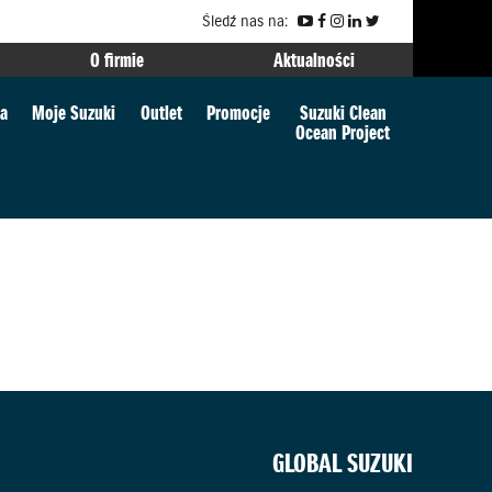
Śledź nas na:
O firmie
Aktualności
ia
Moje Suzuki
Outlet
Promocje
Suzuki Clean
Ocean Project
GLOBAL SUZUKI