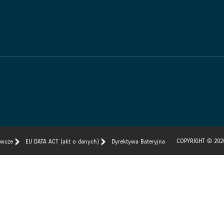
COPYRIGHT © 202
awcze
EU DATA ACT (akt o danych)
Dyrektywa Bateryjna