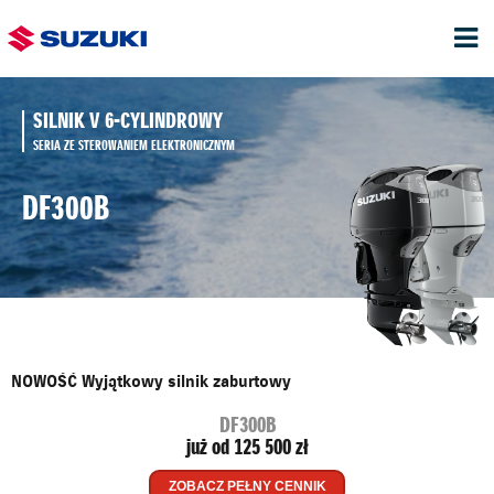
SILNIK V 6-CYLINDROWY
SERIA ZE STEROWANIEM ELEKTRONICZNYM
DF300B
NOWOŚĆ Wyjątkowy silnik zaburtowy
DF300B
już od 125 500 zł
ZOBACZ PEŁNY CENNIK