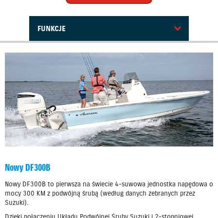
FUNKCJE
Nowy DF300B
Nowy DF300B to pierwsza na świecie 4-suwowa jednostka napędowa o
mocy 300 KM z podwójną śrubą (według danych zebranych przez
Suzuki).
Dzięki połączeniu Układu Podwójnej Śruby Suzuki i 2-stopniowej