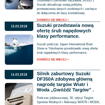
Osobowych (skrótowo nazywane „RODO”)
Suzuki aktualizuje swoją politykę
przetwarzania danych osobowych i zachęca
do dołączenia do bazy kontaktowej.
DOWIEDZ SIĘ WIĘCEJ
Suzuki przedstawia nową
15.03.2018
ofertę śrub napędowych
klasy performance.
Suzuki podczas Japan International Boat
Show w Yokohamie przedstawiło nową ofertę
śrub napędowych klasy performance.
DOWIEDZ SIĘ WIĘCEJ
Silnik zaburtowy Suzuki
14.03.2018
DF350A zdobywa główną
nagrodę targów Wiatr i
Woda „Gwóźdź Targów” .
Podczas jubileuszowej, 30. edycji Targów
Sportów Wodnych i Rekreacji WIATR i WODA,